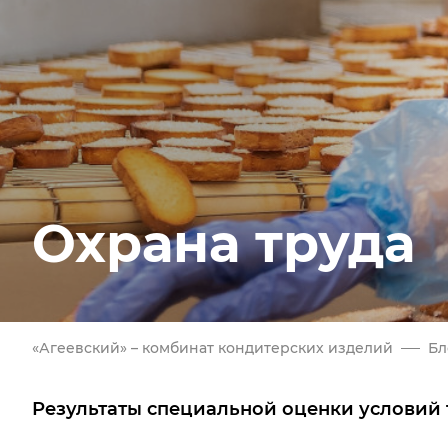
Охрана труда
«Агеевский» – комбинат кондитерских изделий
Бл
Результаты специальной оценки условий 