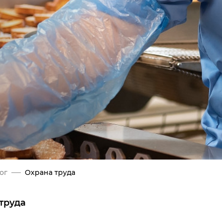
ог
Охрана труда
труда