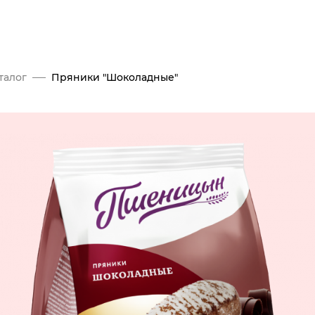
талог
Пряники "Шоколадные"