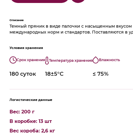
Описание
Темный пряник в виде палочки с насыщенным вкусом 
международных норм и стандартов. Поставляются в у
Условия хранения
Срок хранения
Влажность
Температура хранения
180 суток
18±5°С
≤ 75%
Логистические данные
Вес: 200 г
В коробке: 13 шт
Вес короба: 2,6 кг