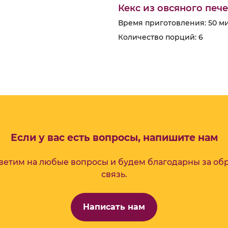
Кекс из овсяного печ
Время приготовления: 50 м
Количество порций: 6
Если у вас есть вопросы, напишите нам
ветим на любые вопросы и будем благодарны за об
связь.
Написать нам