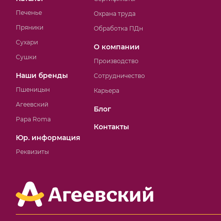
Печенье
Охрана труда
Пряники
Обработка ПДн
Сухари
О компании
Сушки
Производство
Наши бренды
Сотрудничество
Пшеницын
Карьера
Агеевский
Блог
Papa Roma
Контакты
Юр. информация
Реквизиты