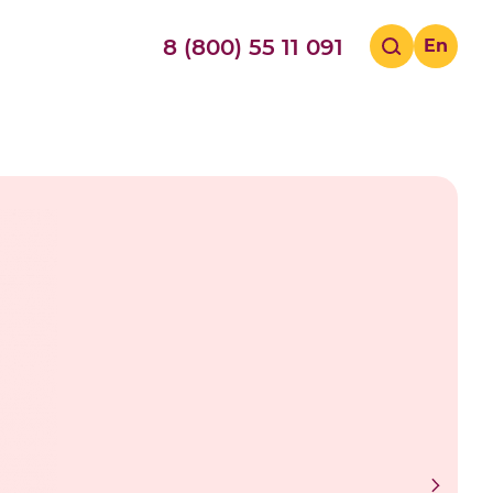
8 (800) 55 11 091
En