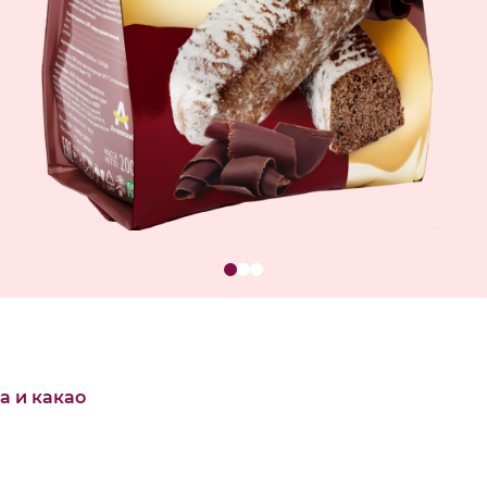
а и какао