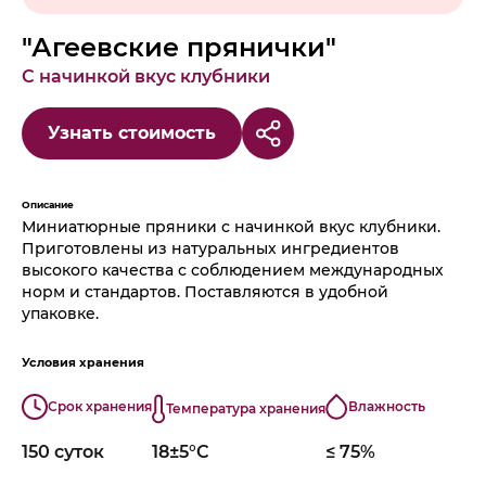
"Агеевские прянички"
С начинкой вкус клубники
Узнать стоимость
Описание
Миниатюрные пряники с начинкой вкус клубники.
Приготовлены из натуральных ингредиентов
высокого качества с соблюдением международных
норм и стандартов. Поставляются в удобной
упаковке.
Условия хранения
Срок хранения
Влажность
Температура хранения
150 суток
18±5°С
≤ 75%